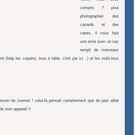
compris ? pour
photographier des
canards et des
canes, il vous faut
une amie avec un sac
rempli de morceaux
nt (help les copains, tous à table, c'est par ici ..) et les voilà tous
esoin de zoomer ! celui-là pensait certainement que du pain allait
 de mon appareil !!