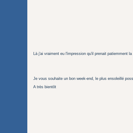
Là j'ai vraiment eu l'impression qu'il prenait patiemment l
Je vous souhaite un bon week-end, le plus ensoleillé possi
A très bientôt