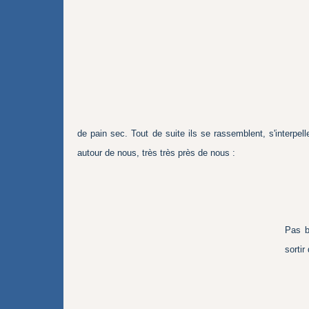
de pain sec. Tout de suite ils se rassemblent, s'interpelle
autour de nous, très très près de nous :
Pas b
sortir