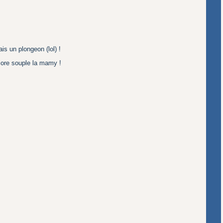
is un plongeon (lol) !
ncore souple la mamy !