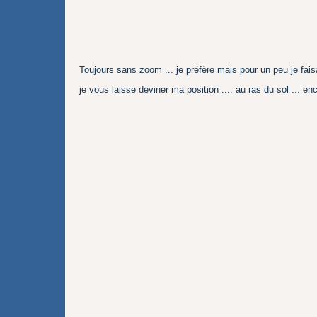
Toujours sans zoom ... je préfère mais pour un peu je faisa
je vous laisse deviner ma position .... au ras du sol ... e