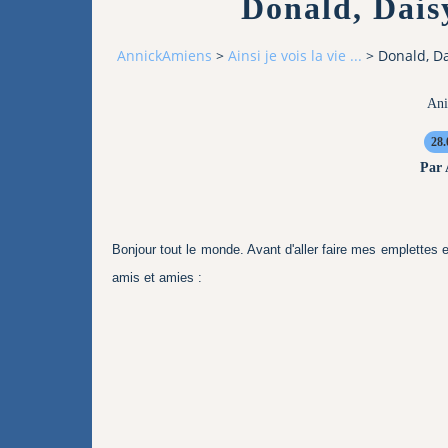
Donald, Daisy
AnnickAmiens
>
Ainsi je vois la vie ...
>
Donald, Da
An
28.
Par
Bonjour tout le monde. Avant d'aller faire mes emplettes 
amis et amies :