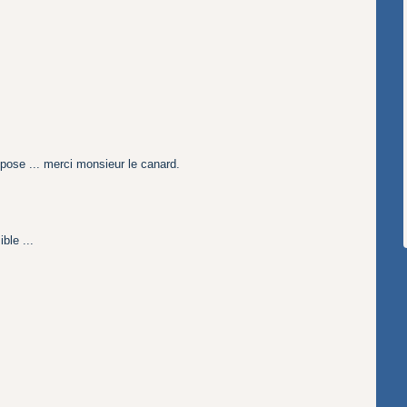
a pose ... merci monsieur le canard.
ble ...