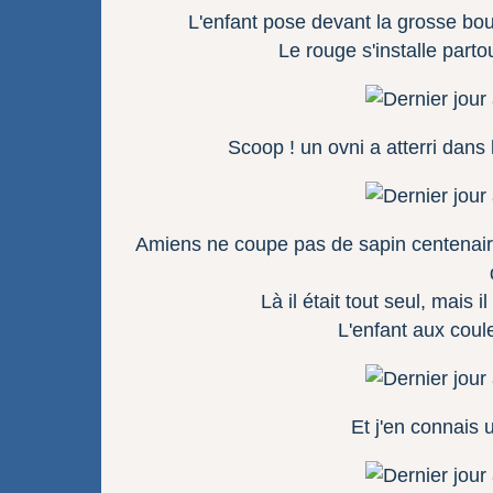
L'enfant pose devant la grosse bo
Le rouge s'installe par
Scoop ! un ovni a atterri dans l
Amiens ne coupe pas de sapin centenaire. C
Là il était tout seul, mais 
L'enfant aux coul
Et j'en connais 