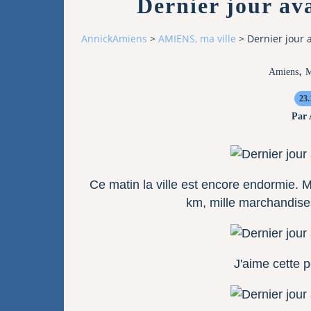
Dernier jour ava
AnnickAmiens
>
AMIENS, ma ville
>
Dernier jour 
,
Amiens
M
23.
Par
Ce matin la ville est encore endormie. 
km, mille marchandises
J'aime cette p