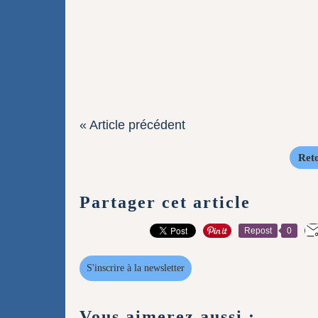
« Article précédent
Reto
Partager cet article
Repost
0
S'inscrire à la newsletter
Vous aimerez aussi :