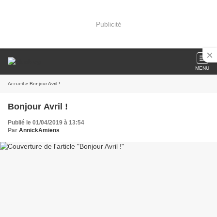
Publicité
MENU
Accueil
» Bonjour Avril !
Bonjour Avril !
Publié le 01/04/2019 à 13:54
Par
AnnickAmiens