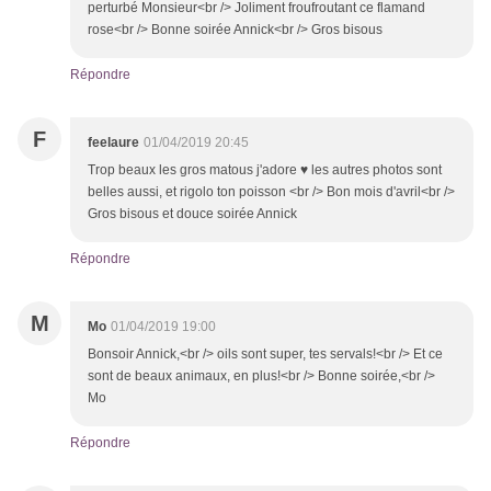
perturbé Monsieur<br /> Joliment froufroutant ce flamand
rose<br /> Bonne soirée Annick<br /> Gros bisous
Répondre
F
feelaure
01/04/2019 20:45
Trop beaux les gros matous j'adore ♥ les autres photos sont
belles aussi, et rigolo ton poisson <br /> Bon mois d'avril<br />
Gros bisous et douce soirée Annick
Répondre
M
Mo
01/04/2019 19:00
Bonsoir Annick,<br /> oils sont super, tes servals!<br /> Et ce
sont de beaux animaux, en plus!<br /> Bonne soirée,<br />
Mo
Répondre