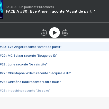
FACE A - un podcast Purecharts
FACE A #30 : Eve Angeli raconte "Avant de partir"
#30 : Eve Angeli raconte "Avant de partir"
#29 : MC Solaar raconte "Bouge de là"
28 : Lorie raconte "Je vais vite"
#27 : Christophe Willem raconte "Jacques a dit"
#26 : Chimène Badi raconte "Entre nous"
#25 : Indochine raconte "3e sexe"
#24 : Zaho raconte "C'est chelou"
#23 : Patrick Bruel raconte "Au café des délices"