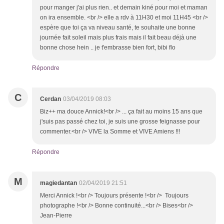
pour manger j'ai plus rien.. et demain kiné pour moi et maman
on ira ensemble. <br /> elle a rdv à 11H30 et moi 11H45 <br />
espère que toi ça va niveau santé, te souhaite une bonne
journée fait soleil mais plus frais mais il fait beau déjà une
bonne chose hein .. je t'embrasse bien fort, bibi flo
Répondre
C
Cerdan
03/04/2019 08:03
Biz++ ma douce Annick!<br /> ... ça fait au moins 15 ans que
j'suis pas passé chez toi, je suis une grosse feignasse pour
commenter.<br /> VIVE la Somme et VIVE Amiens !!!
Répondre
M
magiedantan
02/04/2019 21:51
Merci Annick !<br /> Toujours présente !<br /> Toujours
photographe !<br /> Bonne continuité...<br /> Bises<br />
Jean-Pierre