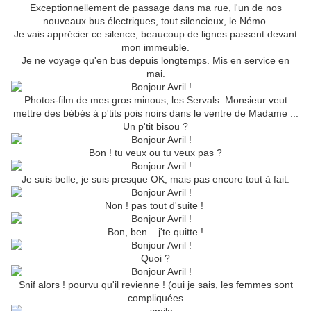
Exceptionnellement de passage dans ma rue, l'un de nos
nouveaux bus électriques, tout silencieux, le Némo.
Je vais apprécier ce silence, beaucoup de lignes passent devant
mon immeuble.
Je ne voyage qu'en bus depuis longtemps. Mis en service en
mai.
Photos-film de mes gros minous, les Servals. Monsieur veut
mettre des bébés à p'tits pois noirs dans le ventre de Madame ...
Un p'tit bisou ?
Bon ! tu veux ou tu veux pas ?
Je suis belle, je suis presque OK, mais pas encore tout à fait.
Non ! pas tout d'suite !
Bon, ben... j'te quitte !
Quoi ?
Snif alors ! pourvu qu'il revienne ! (oui je sais, les femmes sont
compliquées