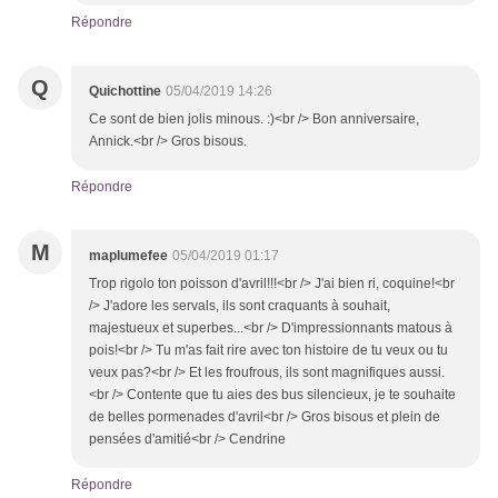
Répondre
Q
Quichottine
05/04/2019 14:26
Ce sont de bien jolis minous. :)<br /> Bon anniversaire,
Annick.<br /> Gros bisous.
Répondre
M
maplumefee
05/04/2019 01:17
Trop rigolo ton poisson d'avril!!!<br /> J'ai bien ri, coquine!<br
/> J'adore les servals, ils sont craquants à souhait,
majestueux et superbes...<br /> D'impressionnants matous à
pois!<br /> Tu m'as fait rire avec ton histoire de tu veux ou tu
veux pas?<br /> Et les froufrous, ils sont magnifiques aussi.
<br /> Contente que tu aies des bus silencieux, je te souhaite
de belles pormenades d'avril<br /> Gros bisous et plein de
pensées d'amitié<br /> Cendrine
Répondre