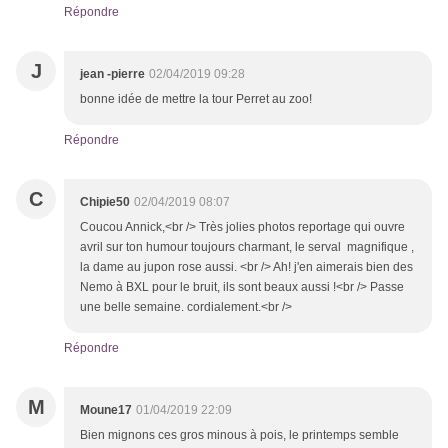
Répondre
J
jean -pierre
02/04/2019 09:28
bonne idée de mettre la tour Perret au zoo!
Répondre
C
Chipie50
02/04/2019 08:07
Coucou Annick,<br /> Très jolies photos reportage qui ouvre
avril sur ton humour toujours charmant, le serval magnifique ,
la dame au jupon rose aussi. <br /> Ah! j'en aimerais bien des
Nemo à BXL pour le bruit, ils sont beaux aussi !<br /> Passe
une belle semaine. cordialement.<br />
Répondre
M
Moune17
01/04/2019 22:09
Bien mignons ces gros minous à pois, le printemps semble