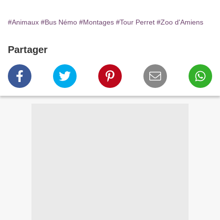
#Animaux
#Bus Némo
#Montages
#Tour Perret
#Zoo d'Amiens
Partager