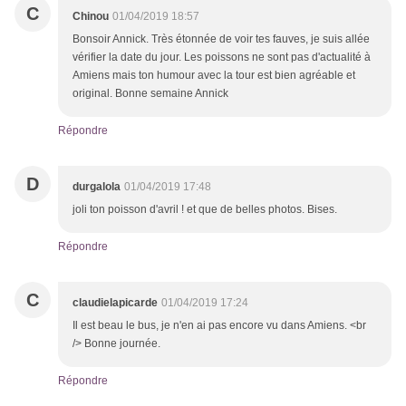
C
Chinou
01/04/2019 18:57
Bonsoir Annick. Très étonnée de voir tes fauves, je suis allée
vérifier la date du jour. Les poissons ne sont pas d'actualité à
Amiens mais ton humour avec la tour est bien agréable et
original. Bonne semaine Annick
Répondre
D
durgalola
01/04/2019 17:48
joli ton poisson d'avril ! et que de belles photos. Bises.
Répondre
C
claudielapicarde
01/04/2019 17:24
Il est beau le bus, je n'en ai pas encore vu dans Amiens. <br
/> Bonne journée.
Répondre