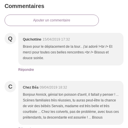
Commentaires
Ajouter un commentaire
Q
Quichottine
15/04/2019 17:32
Bravo pour le déplacement de la tour... j'ai adoré !<br /> Et
merci pour toutes ces belles rencontres.<br /> Bisous et
douce soirée.
Répondre
C
Chez Béa
09/04/2019 18:32
Bonjour Annick, génial ton poisson d'avril, il fallait y penser ! ...
Scènes familiales très réussies, tu auras peut-être la chance
de voir des bébés Servals, madame est très belle et très
courtisée ... Chez les colverts, pas de problème, avec tous ces
prétendants, la descendante est assurée ! ... Bisous