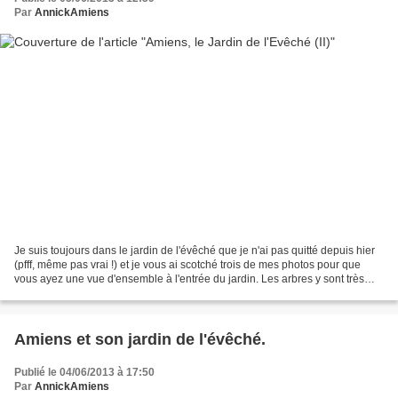
Par
AnnickAmiens
Je suis toujours dans le jardin de l'évêché que je n'ai pas quitté depuis hier
(pfff, même pas vrai !) et je vous ai scotché trois de mes photos pour que
vous ayez une vue d'ensemble à l'entrée du jardin. Les arbres y sont très
beaux, très grands, très...
Amiens et son jardin de l'évêché.
Publié le 04/06/2013 à 17:50
Par
AnnickAmiens