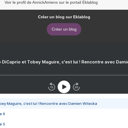
Voir le profil de AnnickAmiens sur le portail Eklablog
Créer un blog sur Eklablog
Créer un blog
 DiCaprio et Tobey Maguire, c'est lui ! Rencontre avec Dam
bey Maguire, c'est lui ! Rencontre avec Damien Witecka
e 6
e 5