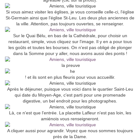
agréable (clic sur la photo).
Si vous aimez visiter les églises, je vous conseille celle-ci, l'église
St-Germain ainsi que l'église St-Leu. Les deux plus anciennes de
la ville. Attention, pas toujours ouvertes, se renseigner.
Sur le Quai Bélu, en bas de la Cathédrale, pour choisir un
restaurant, simple, vous cliquez sur l'image. Il y en a pour tous
les goûts et toutes les bourses. On n'est pas obligé de plonger
dans la Somme pour y aller, nous avons aussi des ponts !
la preuve
! et ils sont en plus fleuris pour vous accueillir.
Après le déjeuner, puisque vous voici dans le quartier Saint-Leu
qui date du Moyen-Age, c'est parti pour une promenade
digestive, un bel endroit pour les photographes.
Là, ce n'est que l'entrée. La placette Lafleur n'est pas loin, les
amiénois vous renseigneront.
A cliquer aussi pour agrandir. Voyez que nous sommes toujours
près de la Dame.