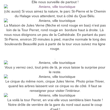
Elle nous surveille de partout !
(clic aussi) Si vous aimez la nature, le parc St-Pierre et le Chemin
du Halage vous attendent, tout à côté du Quai Bélu.
La Maison de Jules Verne (flèche et rond rouge en bas) n'est pas
loin de la Tour Perret, rond rouge en bordure haut à droite. Là
nous nous éloignons un peu de la Cathédrale. En partant du parc
St-Pierre, environ 20 minutes à pied, marche normale le long des
boulevards Beauvillé puis à partir de la tour vous suivez ma ligne
rouge.
.
Vous y verrez ceci, tout près de là, je vous laisse la surprise pour
le reste.
Le cirque du même nom, cirque Jules Verne. Photo prise l'hiver,
quand les arbres laissent voir ce cirque vu de côté. Il faut se
renseigner pour visiter l'intérieur.
La voilà la tour Perret, en vrai elle vous semblera bien haute !
Notre drôle de verrière de la gare du nord vaut aussi le coup
d'oeil !