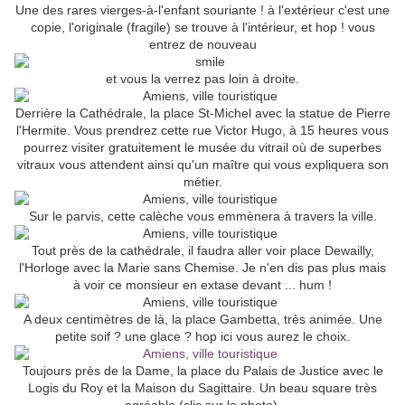
Une des rares vierges-à-l'enfant souriante ! à l'extérieur c'est une
copie, l'originale (fragile) se trouve à l'intérieur, et hop ! vous
entrez de nouveau
et vous la verrez pas loin à droite.
Derrière la Cathédrale, la place St-Michel avec la statue de Pierre
l'Hermite. Vous prendrez cette rue Victor Hugo, à 15 heures vous
pourrez visiter gratuitement le musée du vitrail où de superbes
vitraux vous attendent ainsi qu'un maître qui vous expliquera son
métier.
Sur le parvis, cette calèche vous emmènera à travers la ville.
Tout près de la cathédrale, il faudra aller voir place Dewailly,
l'Horloge avec la Marie sans Chemise. Je n'en dis pas plus mais
à voir ce monsieur en extase devant ... hum !
A deux centimètres de là, la place Gambetta, très animée. Une
petite soif ? une glace ? hop ici vous aurez le choix.
Toujours près de la Dame, la place du Palais de Justice avec le
Logis du Roy et la Maison du Sagittaire. Un beau square très