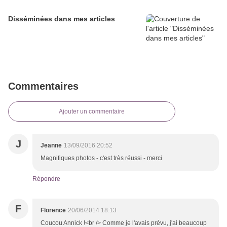
Disséminées dans mes articles
Commentaires
Ajouter un commentaire
J
Jeanne
13/09/2016 20:52
Magnifiques photos - c'est très réussi - merci
Répondre
F
Florence
20/06/2014 18:13
Coucou Annick !<br /> Comme je l'avais prévu, j'ai beaucoup