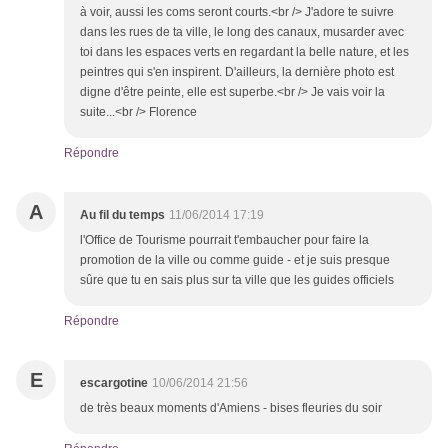
à voir, aussi les coms seront courts.<br /> J'adore te suivre
dans les rues de ta ville, le long des canaux, musarder avec
toi dans les espaces verts en regardant la belle nature, et les
peintres qui s'en inspirent. D'ailleurs, la dernière photo est
digne d'être peinte, elle est superbe.<br /> Je vais voir la
suite...<br /> Florence
Répondre
A
Au fil du temps
11/06/2014 17:19
l'Office de Tourisme pourrait t'embaucher pour faire la
promotion de la ville ou comme guide - et je suis presque
sûre que tu en sais plus sur ta ville que les guides officiels
Répondre
E
escargotine
10/06/2014 21:56
de très beaux moments d'Amiens - bises fleuries du soir