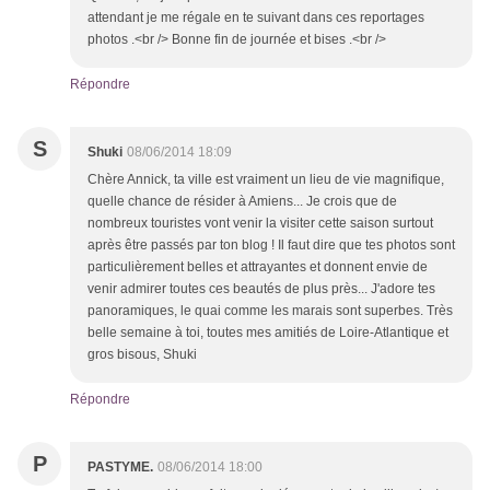
attendant je me régale en te suivant dans ces reportages
photos .<br /> Bonne fin de journée et bises .<br />
Répondre
S
Shuki
08/06/2014 18:09
Chère Annick, ta ville est vraiment un lieu de vie magnifique,
quelle chance de résider à Amiens... Je crois que de
nombreux touristes vont venir la visiter cette saison surtout
après être passés par ton blog ! Il faut dire que tes photos sont
particulièrement belles et attrayantes et donnent envie de
venir admirer toutes ces beautés de plus près... J'adore tes
panoramiques, le quai comme les marais sont superbes. Très
belle semaine à toi, toutes mes amitiés de Loire-Atlantique et
gros bisous, Shuki
Répondre
P
PASTYME.
08/06/2014 18:00