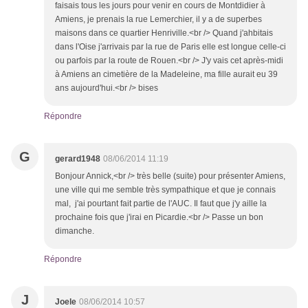
faisais tous les jours pour venir en cours de Montdidier à
Amiens, je prenais la rue Lemerchier, il y a de superbes
maisons dans ce quartier Henriville.<br /> Quand j'ahbitais
dans l'Oise j'arrivais par la rue de Paris elle est longue celle-ci
ou parfois par la route de Rouen.<br /> J'y vais cet après-midi
à Amiens an cimetière de la Madeleine, ma fille aurait eu 39
ans aujourd'hui.<br /> bises
Répondre
G
gerard1948
08/06/2014 11:19
Bonjour Annick,<br /> très belle (suite) pour présenter Amiens,
une ville qui me semble très sympathique et que je connais
mal, j'ai pourtant fait partie de l'AUC. Il faut que j'y aille la
prochaine fois que j'irai en Picardie.<br /> Passe un bon
dimanche.
Répondre
J
Joele
08/06/2014 10:57