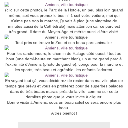
(clic sur cette photo), le Parc de la Hotoie, un peu plus loin quand
même, soit vous prenez le bus n° 1 soit votre voiture, moi qui
n'aime pas trop la marche, j'y vais à pied (une vingtaine de
minutes aussi de la Cathédrale) mais attention car ce parc est
très grand. Il date du Moyen-Age et mérite aussi d'être visité.
Tout près se trouve le Zoo et son beau parc animalier.
Pour les randonneurs, le chemin de Halage côté ouest ! tout au
bout (une demi-heure en marchant bien), un autre grand parc à
l'extrémité d'Amiens (photo de gauche), conçu pour la marche et
les sports, très beau et agréable, les enfants l'adorent.
En voyant tout çà, vous déciderez de rester dans ma ville plus de
temps que prévu et vous en profiterez pour de superbes balades
dans de très beaux marais près de la ville, comme sur cette
dernière photo que je vous invite à cliquer.
Bonne visite à Amiens, sous un beau soleil ce sera encore plus
beau.
A très bientôt !