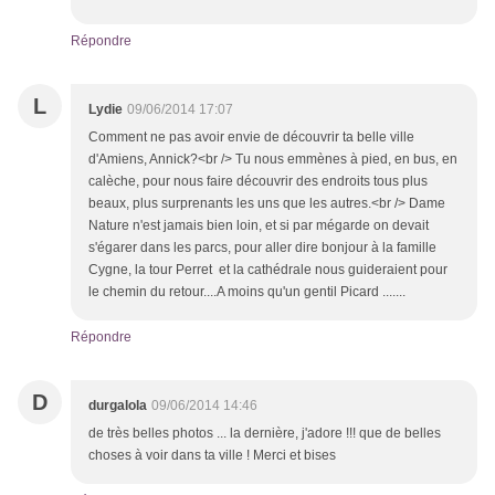
Répondre
L
Lydie
09/06/2014 17:07
Comment ne pas avoir envie de découvrir ta belle ville
d'Amiens, Annick?<br /> Tu nous emmènes à pied, en bus, en
calèche, pour nous faire découvrir des endroits tous plus
beaux, plus surprenants les uns que les autres.<br /> Dame
Nature n'est jamais bien loin, et si par mégarde on devait
s'égarer dans les parcs, pour aller dire bonjour à la famille
Cygne, la tour Perret et la cathédrale nous guideraient pour
le chemin du retour....A moins qu'un gentil Picard .......
Répondre
D
durgalola
09/06/2014 14:46
de très belles photos ... la dernière, j'adore !!! que de belles
choses à voir dans ta ville ! Merci et bises