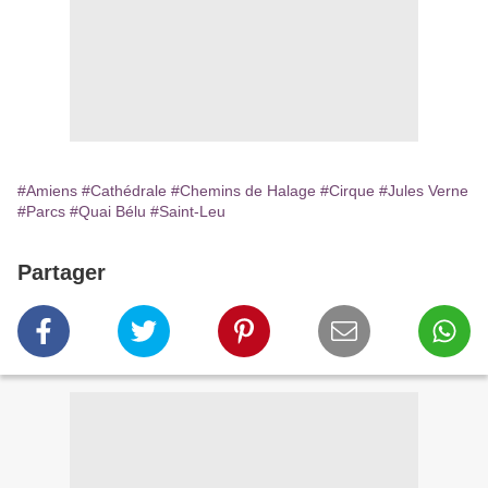
#Amiens
#Cathédrale
#Chemins de Halage
#Cirque
#Jules Verne
#Parcs
#Quai Bélu
#Saint-Leu
Partager