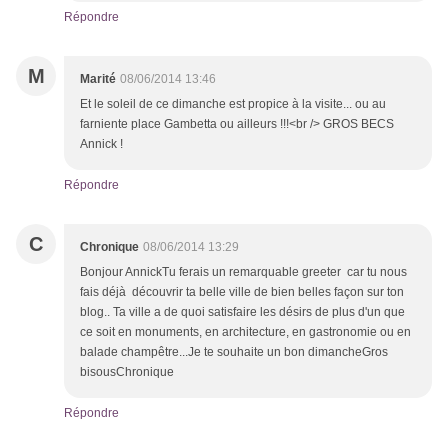
Répondre
M
Marité
08/06/2014 13:46
Et le soleil de ce dimanche est propice à la visite... ou au
farniente place Gambetta ou ailleurs !!!<br /> GROS BECS
Annick !
Répondre
C
Chronique
08/06/2014 13:29
Bonjour AnnickTu ferais un remarquable greeter car tu nous
fais déjà découvrir ta belle ville de bien belles façon sur ton
blog.. Ta ville a de quoi satisfaire les désirs de plus d'un que
ce soit en monuments, en architecture, en gastronomie ou en
balade champêtre...Je te souhaite un bon dimancheGros
bisousChronique
Répondre