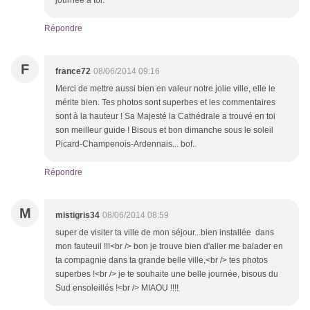
journée à toi.
Répondre
F
france72
08/06/2014 09:16
Merci de mettre aussi bien en valeur notre jolie ville, elle le
mérite bien. Tes photos sont superbes et les commentaires
sont à la hauteur ! Sa Majesté la Cathédrale a trouvé en toi
son meilleur guide ! Bisous et bon dimanche sous le soleil
Picard-Champenois-Ardennais... bof..
Répondre
M
mistigris34
08/06/2014 08:59
super de visiter ta ville de mon séjour...bien installée dans
mon fauteuil !!!<br /> bon je trouve bien d'aller me balader en
ta compagnie dans ta grande belle ville,<br /> tes photos
superbes !<br /> je te souhaite une belle journée, bisous du
Sud ensoleillés !<br /> MIAOU !!!!