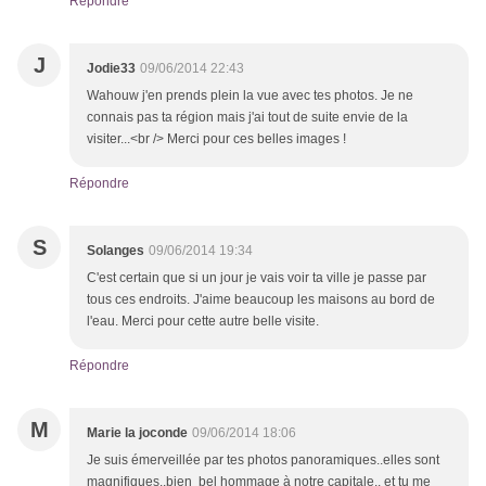
Répondre
J
Jodie33
09/06/2014 22:43
Wahouw j'en prends plein la vue avec tes photos. Je ne
connais pas ta région mais j'ai tout de suite envie de la
visiter...<br /> Merci pour ces belles images !
Répondre
S
Solanges
09/06/2014 19:34
C'est certain que si un jour je vais voir ta ville je passe par
tous ces endroits. J'aime beaucoup les maisons au bord de
l'eau. Merci pour cette autre belle visite.
Répondre
M
Marie la joconde
09/06/2014 18:06
Je suis émerveillée par tes photos panoramiques..elles sont
magnifiques..bien bel hommage à notre capitale.. et tu me