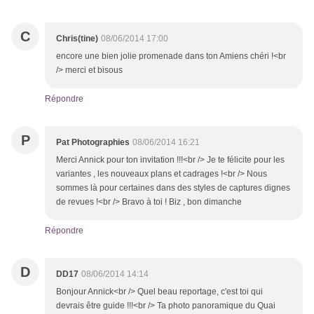
C
Chris(tine)
08/06/2014 17:00
encore une bien jolie promenade dans ton Amiens chéri !<br
/> merci et bisous
Répondre
P
Pat Photographies
08/06/2014 16:21
Merci Annick pour ton invitation !!!<br /> Je te félicite pour les
variantes , les nouveaux plans et cadrages !<br /> Nous
sommes là pour certaines dans des styles de captures dignes
de revues !<br /> Bravo à toi ! Biz , bon dimanche
Répondre
D
DD17
08/06/2014 14:14
Bonjour Annick<br /> Quel beau reportage, c'est toi qui
devrais être guide !!!<br /> Ta photo panoramique du Quai