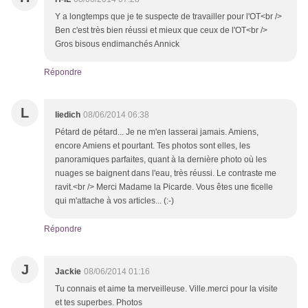
Y a longtemps que je te suspecte de travailler pour l'OT<br />
Ben c'est très bien réussi et mieux que ceux de l'OT<br />
Gros bisous endimanchés Annick
Répondre
L
liedich
08/06/2014 06:38
Pétard de pétard... Je ne m'en lasserai jamais. Amiens,
encore Amiens et pourtant. Tes photos sont elles, les
panoramiques parfaites, quant à la dernière photo où les
nuages se baignent dans l'eau, très réussi. Le contraste me
ravit.<br /> Merci Madame la Picarde. Vous êtes une ficelle
qui m'attache à vos articles... (:-)
Répondre
J
Jackie
08/06/2014 01:16
Tu connais et aime ta merveilleuse. Ville.merci pour la visite
et tes superbes. Photos