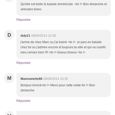
Qu'elle est belle la balade dominicale .<br /> Bon dimanche et
amicales bises.
Répondre
D
doly21
08/06/2014 10:38
j'arrive de chez Marc ou j'ai trainé <br /> je pars en balade
chez toi ou j'admire encore et toujours ta ville et qui va cueillir
mes cerises hein !!!! <br /> bisoux bisoux <br />
Répondre
M
Mamounette88
08/06/2014 10:35
Bonjour Annick<br /> Merci pour cette visite<br /> Bon
dimanche
Répondre