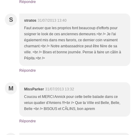
Répondre
S
stratos
31/07/2013 13:40
Faut avouer que les proprios font beaucoup d'efforts pour
soigner le look de ces anciennes demeures.<br /> Je l'ai
également mis dans mes faroris, ce dernier coin vraiment
charmant.<br /> Notre ambassadrice peut être fière de sa
ville. <br /> Bises et bonne journée. Pense à faire un câlin à
Pépita.<br />
Répondre
M
MissParker
31/07/2013 13:32
Coucou et MERCI Annick pour cette belle balade dans ce
veiux quatier d'Amiens !!!<br /> Que ta Ville est Belle, Belle,
Belle <br /> BISOUS et CÂLINS, bon aprem
Répondre