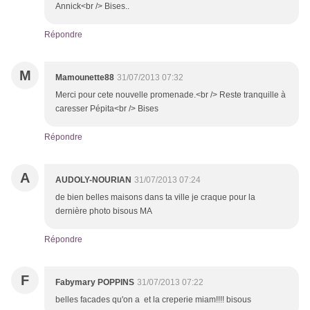
Annick<br /> Bises..
Répondre
M
Mamounette88
31/07/2013 07:32
Merci pour cete nouvelle promenade.<br /> Reste tranquille à
caresser Pépita<br /> Bises
Répondre
A
AUDOLY-NOURIAN
31/07/2013 07:24
de bien belles maisons dans ta ville je craque pour la
dernière photo bisous MA
Répondre
F
Fabymary POPPINS
31/07/2013 07:22
belles facades qu'on a et la creperie miam!!!! bisous