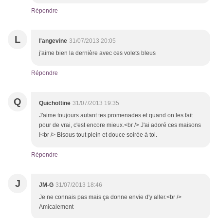
Répondre
L
l'angevine
31/07/2013 20:05
j'aime bien la dernière avec ces volets bleus
Répondre
Q
Quichottine
31/07/2013 19:35
J'aime toujours autant tes promenades et quand on les fait
pour de vrai, c'est encore mieux.<br /> J'ai adoré ces maisons
!<br /> Bisous tout plein et douce soirée à toi.
Répondre
J
JM-G
31/07/2013 18:46
Je ne connais pas mais ça donne envie d'y aller.<br />
Amicalement