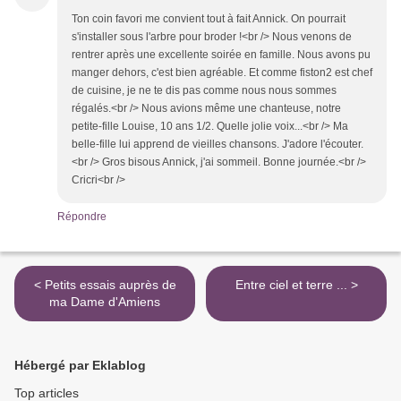
Ton coin favori me convient tout à fait Annick. On pourrait
s'installer sous l'arbre pour broder !<br /> Nous venons de
rentrer après une excellente soirée en famille. Nous avons pu
manger dehors, c'est bien agréable. Et comme fiston2 est chef
de cuisine, je ne te dis pas comme nous nous sommes
régalés.<br /> Nous avions même une chanteuse, notre
petite-fille Louise, 10 ans 1/2. Quelle jolie voix...<br /> Ma
belle-fille lui apprend de vieilles chansons. J'adore l'écouter.
<br /> Gros bisous Annick, j'ai sommeil. Bonne journée.<br />
Cricri<br />
Répondre
< Petits essais auprès de
Entre ciel et terre ... >
ma Dame d'Amiens
Hébergé par Eklablog
Top articles