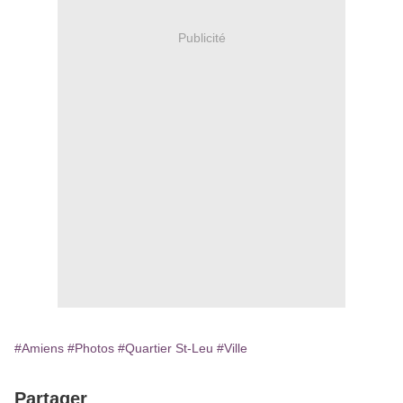
Publicité
#Amiens
#Photos
#Quartier St-Leu
#Ville
Partager