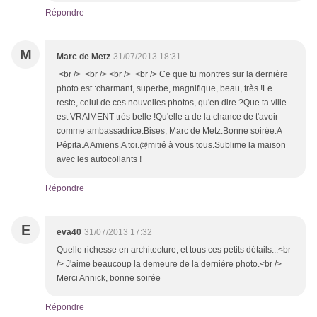
Répondre
M
Marc de Metz
31/07/2013 18:31
<br /> <br /> <br /> <br /> Ce que tu montres sur la dernière
photo est :charmant, superbe, magnifique, beau, très !Le
reste, celui de ces nouvelles photos, qu'en dire ?Que ta ville
est VRAIMENT très belle !Qu'elle a de la chance de t'avoir
comme ambassadrice.Bises, Marc de Metz.Bonne soirée.A
Pépita.A Amiens.A toi.@mitié à vous tous.Sublime la maison
avec les autocollants !
Répondre
E
eva40
31/07/2013 17:32
Quelle richesse en architecture, et tous ces petits détails...<br
/> J'aime beaucoup la demeure de la dernière photo.<br />
Merci Annick, bonne soirée
Répondre