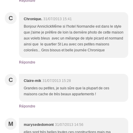
Répondre
C
Chronique.
31/07/2013 15:41
Bonjour AnniclickMême si l'hotel Normandie est dans le style
que j'aime je préfère de loin la dernière photo de cette maison
aux volets bleus avec un mélange de style picard et normand
ainsi que le quartier St Leu avec ces petites maisons
colorées... Gros bisous et belle journée Chronique
Répondre
C
Claire-mik
31/07/2013 15:28
Grandes ou petites, je suis sûre que la plupart de ces
maisons cache de très beaux appartements !
Répondre
M
marysededomont
31/07/2013 14:56
elles sont très belles toutes ces constructions mais ma