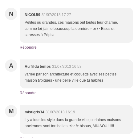
N
NICOL59
31/07/2013 17:27
Petites ou grandes, ces maisons ont toutes leur charme,
comme toi j'aime beaucoup la dernière.<br /> Bises et
caresses à Pépita.
Répondre
A
Au fil du temps
31/07/2013 16:53
variée par son architecture et coquette avec ses petites
maison typiques - une belle ville que tu habites
Répondre
M
mistigris34
31/07/2013 16:19
il y a tous les style dans ta grande ville, certaines maisons
anciennes sont fort belles !<br /> bisous, MIUAOU!!!!!!!