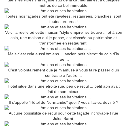
dans les vitres ? la façade sud de la cathédrale est à quelques
mètres de ce bel immeuble.
Toutes nos façades ont été ravalées, restaurées, blanchies, sont
toutes propres !
Voici la ruelle où cette maison "style empire" se trouve ... et à son
coin, une maison qui je pense, est classée au patrimoine et
transformée en restaurant.
Mais c'est cela aussi Amiens ... ancien petit bistrot du coin d'la
rue ...
C'est volontairement que je m'amuse à vous faire passer d'un
contraste à l'autre ...
Hôtel situé dans une étroite rue, peu de recul ... petit apn avait
fait de son mieux.
Il s'appelle "Hôtel de Normandie" quoi ? vous l'aviez deviné ?
Aucune possibilité de recul pour cette façade incroyable ! rue
Jules Barni.