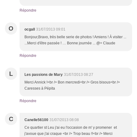
Répondre
O
ocgall
31/07/2013 09:01
Bonjour,Bravo, très belle serie de photos ! Amiens ! À visiter ...
...Merci d'être passée ! … Bonne journée ... @+ Claude
Répondre
L
Les passions de Mary
31/07/2013 08:27
Merci Annick !<br /> Bon mercredi<br /> Gros bisous<br />
Caresses à Pépita
Répondre
C
Canelle56100
31/07/2013 08:08
Ce quartier st Leu j'ai eu l'occasion de m' y promener et
j'avoue que j'ai craque <br /> Trop beau !!<br /> Merci