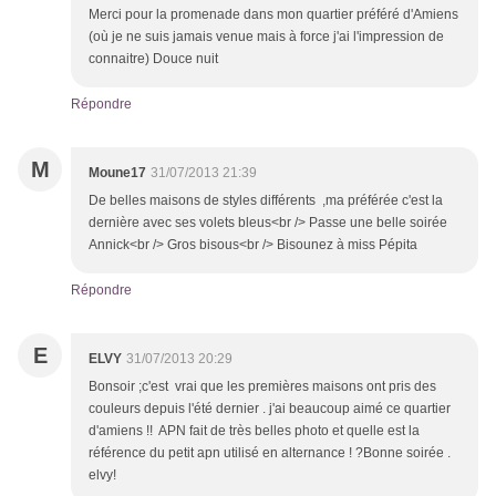
Merci pour la promenade dans mon quartier préféré d'Amiens
(où je ne suis jamais venue mais à force j'ai l'impression de
connaitre) Douce nuit
Répondre
M
Moune17
31/07/2013 21:39
De belles maisons de styles différents ,ma préférée c'est la
dernière avec ses volets bleus<br /> Passe une belle soirée
Annick<br /> Gros bisous<br /> Bisounez à miss Pépita
Répondre
E
ELVY
31/07/2013 20:29
Bonsoir ;c'est vrai que les premières maisons ont pris des
couleurs depuis l'été dernier . j'ai beaucoup aimé ce quartier
d'amiens !! APN fait de très belles photo et quelle est la
référence du petit apn utilisé en alternance ! ?Bonne soirée .
elvy!